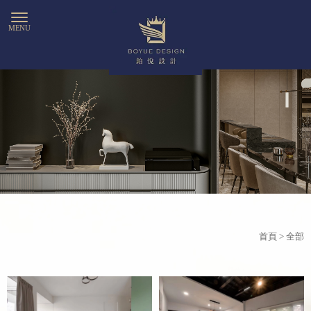
首頁
> 全部